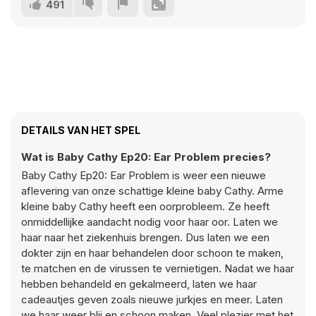
491
DETAILS VAN HET SPEL
Wat is Baby Cathy Ep20: Ear Problem precies?
Baby Cathy Ep20: Ear Problem is weer een nieuwe
aflevering van onze schattige kleine baby Cathy. Arme
kleine baby Cathy heeft een oorprobleem. Ze heeft
onmiddellijke aandacht nodig voor haar oor. Laten we
haar naar het ziekenhuis brengen. Dus laten we een
dokter zijn en haar behandelen door schoon te maken,
te matchen en de virussen te vernietigen. Nadat we haar
hebben behandeld en gekalmeerd, laten we haar
cadeautjes geven zoals nieuwe jurkjes en meer. Laten
we haar weer blij en schoon maken. Veel plezier met het