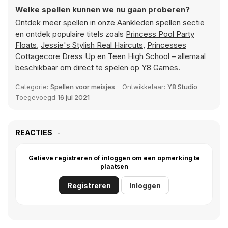
Welke spellen kunnen we nu gaan proberen?
Ontdek meer spellen in onze
Aankleden spellen
sectie
en ontdek populaire titels zoals
Princess Pool Party
Floats
,
Jessie's Stylish Real Haircuts
,
Princesses
Cottagecore Dress Up
en
Teen High School
– allemaal
beschikbaar om direct te spelen op Y8 Games.
Categorie:
Spellen voor meisjes
Ontwikkelaar:
Y8 Studio
Toegevoegd
16 jul 2021
REACTIES
Gelieve registreren of inloggen om een opmerking te
plaatsen
Registreren
Inloggen