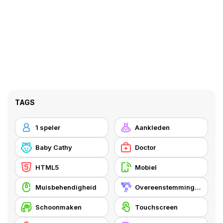
TAGS
1 speler
Aankleden
Baby Cathy
Doctor
HTML5
Mobiel
Muisbehendigheid
Overeenstemmingsgame
Schoonmaken
Touchscreen