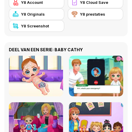
Y8 Account
Y8 Cloud Save
Y8 Originals
Y8 prestaties
Y8 Screenshot
DEEL VAN EEN SERIE: BABY CATHY