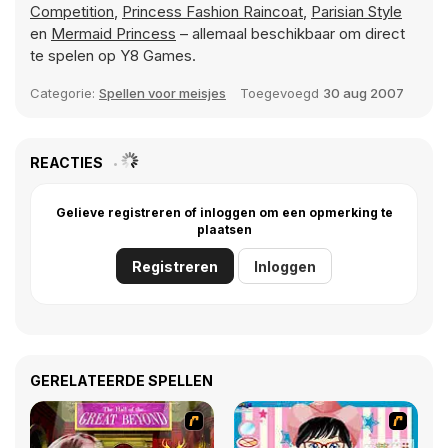
Competition
,
Princess Fashion Raincoat
,
Parisian Style
en
Mermaid Princess
– allemaal beschikbaar om direct
te spelen op Y8 Games.
Categorie:
Spellen voor meisjes
Toegevoegd
30 aug 2007
REACTIES
Gelieve registreren of inloggen om een opmerking te
plaatsen
Registreren
Inloggen
GERELATEERDE SPELLEN