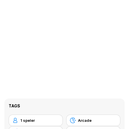
TAGS
1 speler
Arcade