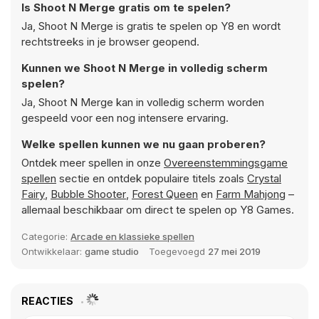
Is Shoot N Merge gratis om te spelen?
Ja, Shoot N Merge is gratis te spelen op Y8 en wordt
rechtstreeks in je browser geopend.
Kunnen we Shoot N Merge in volledig scherm
spelen?
Ja, Shoot N Merge kan in volledig scherm worden
gespeeld voor een nog intensere ervaring.
Welke spellen kunnen we nu gaan proberen?
Ontdek meer spellen in onze
Overeenstemmingsgame
spellen
sectie en ontdek populaire titels zoals
Crystal
Fairy
,
Bubble Shooter
,
Forest Queen
en
Farm Mahjong
–
allemaal beschikbaar om direct te spelen op Y8 Games.
Categorie:
Arcade en klassieke spellen
Ontwikkelaar:
game studio
Toegevoegd
27 mei 2019
REACTIES