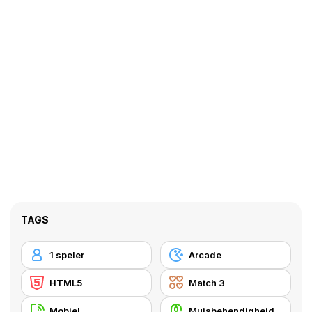
TAGS
1 speler
Arcade
HTML5
Match 3
Mobiel
Muisbehendigheid