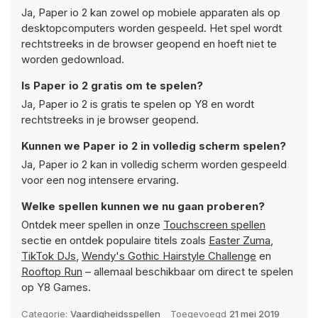
Ja, Paper io 2 kan zowel op mobiele apparaten als op
desktopcomputers worden gespeeld. Het spel wordt
rechtstreeks in de browser geopend en hoeft niet te
worden gedownload.
Is Paper io 2 gratis om te spelen?
Ja, Paper io 2 is gratis te spelen op Y8 en wordt
rechtstreeks in je browser geopend.
Kunnen we Paper io 2 in volledig scherm spelen?
Ja, Paper io 2 kan in volledig scherm worden gespeeld
voor een nog intensere ervaring.
Welke spellen kunnen we nu gaan proberen?
Ontdek meer spellen in onze
Touchscreen spellen
sectie en ontdek populaire titels zoals
Easter Zuma
,
TikTok DJs
,
Wendy's Gothic Hairstyle Challenge
en
Rooftop Run
– allemaal beschikbaar om direct te spelen
op Y8 Games.
Categorie:
Vaardigheidsspellen
Toegevoegd
21 mei 2019