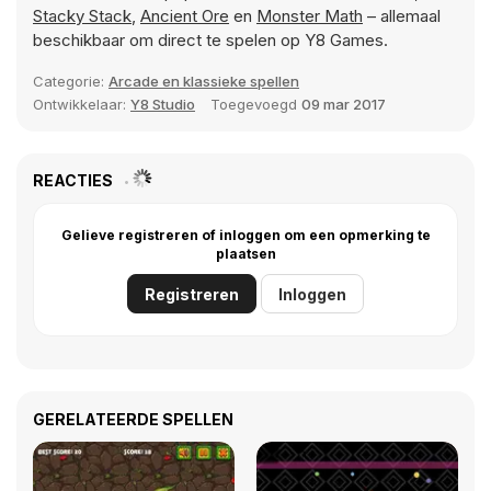
Stacky Stack
,
Ancient Ore
en
Monster Math
– allemaal
beschikbaar om direct te spelen op Y8 Games.
Categorie:
Arcade en klassieke spellen
Ontwikkelaar:
Y8 Studio
Toegevoegd
09 mar 2017
REACTIES
Gelieve registreren of inloggen om een opmerking te
plaatsen
Registreren
Inloggen
GERELATEERDE SPELLEN