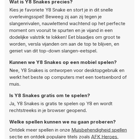
Wat is Y8 Snakes precies?
Kies je favoriete Y8 Snake en stort je in dit snelle
overlevingsspel! Beweeg zij aan zij tegen je
slangenrivalen, nauwlettend wachtend op het perfecte
moment om vooruit te spurten en je vijand in een
dodelijke valstrik te lokken! Eet blaadjes om groot te
worden, versla vijanden om aan de top te blijven, en
geniet van dit top-down slangen-eetspel.
Kunnen we Y8 Snakes op een mobiel spelen?
Nee, Y8 Snakes is ontworpen voor desktopgebruik en
werkt het beste op computers met een toetsenbord of
muis.
Is Y8 Snakes gratis om te spelen?
Ja, Y8 Snakes is gratis te spelen op Y8 en wordt
rechtstreeks in je browser geopend.
Welke spellen kunnen we nu gaan proberen?
Ontdek meer spellen in onze
Muisbehendigheid spellen
sectie en ontdek populaire titels zoals
AFK Heroes
,