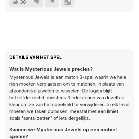
36
DETAILS VAN HET SPEL
Wat is Mysterious Jewels precies?
Mysterious Jewels is een match 3-spel waarin we hele
rijen moeten verplaatsen om te matchen, in plaats van
afzonderlijke juwelen te wisselen. De logica blijft
hetzelfde: match minstens 3 edelstenen van dezelfde
kleur om ze van het speelveld te verwijderen. In elk level
moeten we taken oplossen, meestal met een limiet
zoals 'aantal zetten' of iets dergelijks.
Kunnen we Mysterious Jewels op een mobiel
spelen?