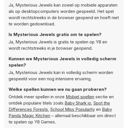
Ja, Mysterious Jewels kan zowel op mobiele apparaten
als op desktopcomputers worden gespeeld. Het spel
wordt rechtstreeks in de browser geopend en hoeft niet
te worden gedownload.
Is Mysterious Jewels gratis om te spelen?
Ja, Mysterious Jewels is gratis te spelen op Y8 en
wordt rechtstreeks in je browser geopend.
Kunnen we Mysterious Jewels in volledig scherm
spelen?
Ja, Mysterious Jewels kan in volledig scherm worden
gespeeld voor een nog intensere ervaring.
Welke spellen kunnen we nu gaan proberen?
Ontdek meer spellen in onze
Mobiel spellen
sectie en
ontdek populaire titels zoals
Baby Shark io
,
Spot the
Differences Forests
,
School Miss Popularity
en
Baby
Panda Magic Kitchen
– allemaal beschikbaar om direct
te spelen op Y8 Games.