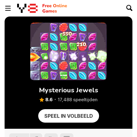
Mysterious Jewels
8.6
17,488 speeltijden
SPEEL IN VOLBEELD