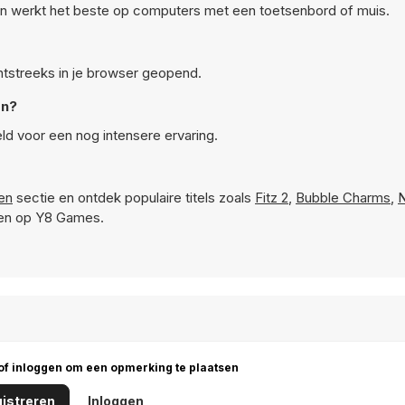
en werkt het beste op computers met een toetsenbord of muis.
chtstreeks in je browser geopend.
en?
ld voor een nog intensere ervaring.
en
sectie en ontdek populaire titels zoals
Fitz 2
,
Bubble Charms
,
N
len op Y8 Games.
 of inloggen om een opmerking te plaatsen
istreren
Inloggen