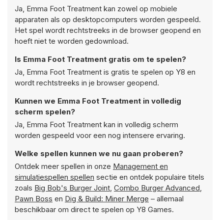
Ja, Emma Foot Treatment kan zowel op mobiele
apparaten als op desktopcomputers worden gespeeld.
Het spel wordt rechtstreeks in de browser geopend en
hoeft niet te worden gedownload.
Is Emma Foot Treatment gratis om te spelen?
Ja, Emma Foot Treatment is gratis te spelen op Y8 en
wordt rechtstreeks in je browser geopend.
Kunnen we Emma Foot Treatment in volledig
scherm spelen?
Ja, Emma Foot Treatment kan in volledig scherm
worden gespeeld voor een nog intensere ervaring.
Welke spellen kunnen we nu gaan proberen?
Ontdek meer spellen in onze
Management en
simulatiespellen spellen
sectie en ontdek populaire titels
zoals
Big Bob's Burger Joint
,
Combo Burger Advanced
,
Pawn Boss
en
Dig & Build: Miner Merge
– allemaal
beschikbaar om direct te spelen op Y8 Games.