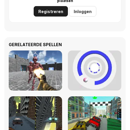
plaatsen
Registreren
Inloggen
GERELATEERDE SPELLEN