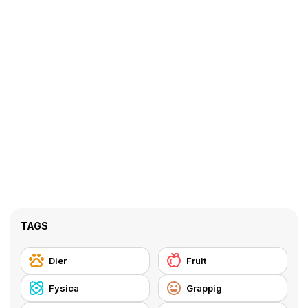
TAGS
Dier
Fruit
Fysica
Grappig