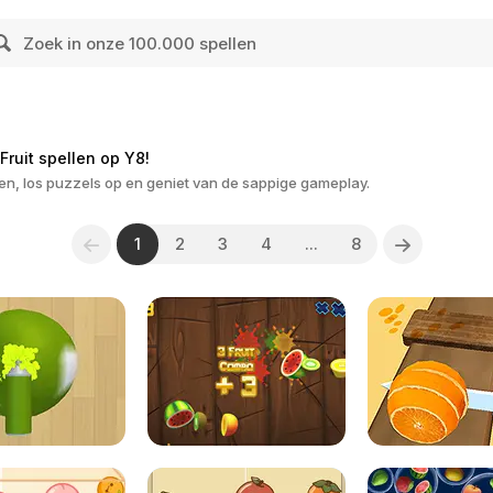
 Fruit spellen op Y8!
en, los puzzels op en geniet van de sappige gameplay.
1
2
3
4
...
8