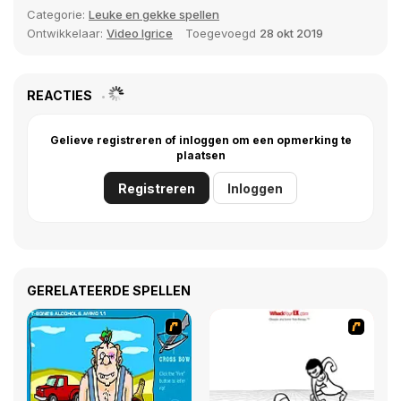
Categorie:
Leuke en gekke spellen
Ontwikkelaar:
Video Igrice
Toegevoegd
28 okt 2019
REACTIES
Gelieve registreren of inloggen om een opmerking te
plaatsen
Registreren
Inloggen
GERELATEERDE SPELLEN