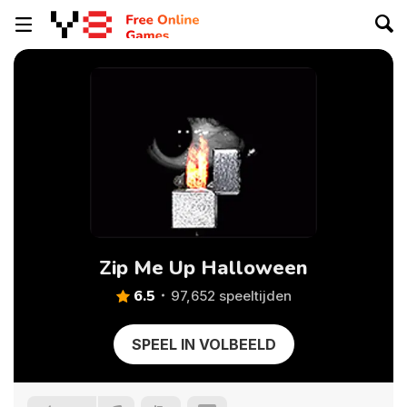
Zip Me Up Halloween
6.5
97,652 speeltijden
SPEEL IN VOLBEELD