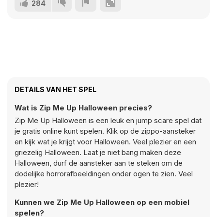
284
DETAILS VAN HET SPEL
Wat is Zip Me Up Halloween precies?
Zip Me Up Halloween is een leuk en jump scare spel dat
je gratis online kunt spelen. Klik op de zippo-aansteker
en kijk wat je krijgt voor Halloween. Veel plezier en een
griezelig Halloween. Laat je niet bang maken deze
Halloween, durf de aansteker aan te steken om de
dodelijke horrorafbeeldingen onder ogen te zien. Veel
plezier!
Kunnen we Zip Me Up Halloween op een mobiel
spelen?