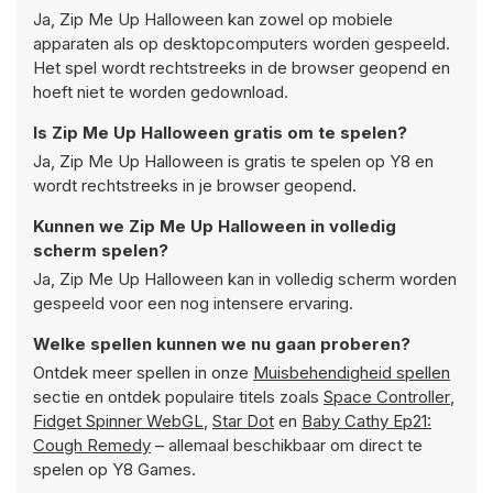
Ja, Zip Me Up Halloween kan zowel op mobiele
apparaten als op desktopcomputers worden gespeeld.
Het spel wordt rechtstreeks in de browser geopend en
hoeft niet te worden gedownload.
Is Zip Me Up Halloween gratis om te spelen?
Ja, Zip Me Up Halloween is gratis te spelen op Y8 en
wordt rechtstreeks in je browser geopend.
Kunnen we Zip Me Up Halloween in volledig
scherm spelen?
Ja, Zip Me Up Halloween kan in volledig scherm worden
gespeeld voor een nog intensere ervaring.
Welke spellen kunnen we nu gaan proberen?
Ontdek meer spellen in onze
Muisbehendigheid spellen
sectie en ontdek populaire titels zoals
Space Controller
,
Fidget Spinner WebGL
,
Star Dot
en
Baby Cathy Ep21:
Cough Remedy
– allemaal beschikbaar om direct te
spelen op Y8 Games.