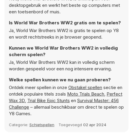
desktopgebruik en werkt het beste op computers met
een toetsenbord of muis.
Is World War Brothers WW2 gratis om te spelen?
Ja, World War Brothers WW2 is gratis te spelen op Y8
en wordt rechtstreeks in je browser geopend.
Kunnen we World War Brothers WW2 in volledig
scherm spelen?
Ja, World War Brothers WW2 kan in volledig scherm
worden gespeeld voor een nog intensere ervaring.
Welke spellen kunnen we nu gaan proberen?
Ontdek meer spellen in onze
Obstakel spellen
sectie en
ontdek populaire titels zoals
Moto Trials Beach
,
Perfect
Wax 3D
,
Trial Bike Epic Stunts
en
Survival Master: 456
Challenge
– allemaal beschikbaar om direct te spelen op
Y8 Games.
Categorie:
Schietspellen
Toegevoegd
02 apr 2024