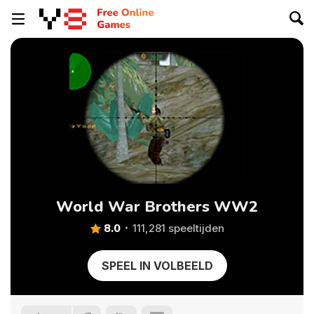
World War Brothers WW2
8.0
111,281 speeltijden
SPEEL IN VOLBEELD