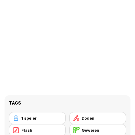
TAGS
1 speler
Doden
Flash
Geweren