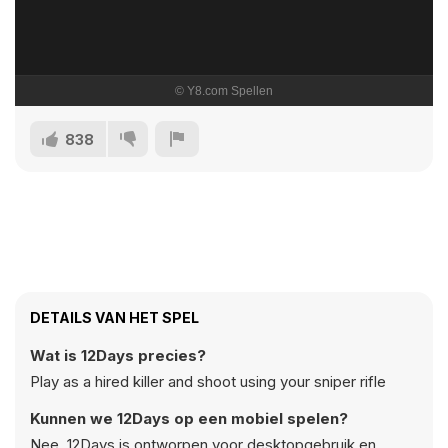
838
DETAILS VAN HET SPEL
Wat is 12Days precies?
Play as a hired killer and shoot using your sniper rifle
Kunnen we 12Days op een mobiel spelen?
Nee, 12Days is ontworpen voor desktopgebruik en