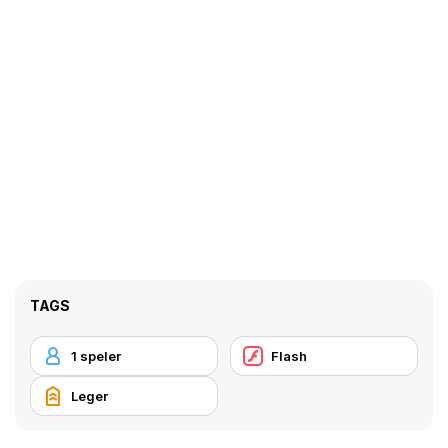
TAGS
1 speler
Flash
Leger