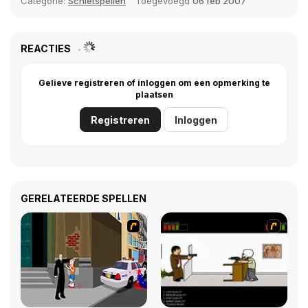
Categorie:
Schietspellen
Toegevoegd
06 feb 2007
REACTIES
Gelieve registreren of inloggen om een opmerking te
plaatsen
Registreren
Inloggen
GERELATEERDE SPELLEN