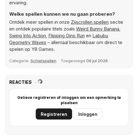
ervaring.
Welke spellen kunnen we nu gaan proberen?
Ontdek meer spellen in onze
Zijscrollen spellen
sectie
en ontdek populaire titels zoals
Weird Bunny Banana
,
Swing Into Action
,
Flipping Dino Run
en
Labubu
Geometry Waves
– allemaal beschikbaar om direct te
spelen op Y8 Games.
Categorie:
Schietspellen
Toegevoegd
06 jul 2026
REACTIES
Gelieve registreren of inloggen om een opmerking te
plaatsen
Registreren
Inloggen