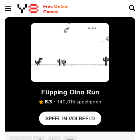
Flipping Dino Run
8.3
140,015 speeltijden
SPEEL IN VOLBEELD