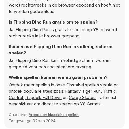
wordt rechtstreeks in de browser geopend en hoeft niet
te worden gedownload.
Is Flipping Dino Run gratis om te spelen?
Ja, Flipping Dino Run is gratis te spelen op Y8 en wordt
rechtstreeks in je browser geopend.
Kunnen we Flipping Dino Run in volledig scherm
spelen?
Ja, Flipping Dino Run kan in volledig scherm worden
gespeeld voor een nog intensere ervaring.
Welke spellen kunnen we nu gaan proberen?
Ontdek meer spellen in onze
Obstakel spellen
sectie en
ontdek populaire titels zoals
Fantasy Tiger Run
,
Traffic
Control
,
Ragdoll: Fall Down
en
Cargo Skates
– allemaal
beschikbaar om direct te spelen op Y8 Games.
Categorie:
Arcade en klassieke spellen
Toegevoegd
02 sep 2024