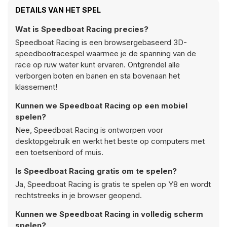
DETAILS VAN HET SPEL
Wat is Speedboat Racing precies?
Speedboat Racing is een browsergebaseerd 3D-
speedbootracespel waarmee je de spanning van de
race op ruw water kunt ervaren. Ontgrendel alle
verborgen boten en banen en sta bovenaan het
klassement!
Kunnen we Speedboat Racing op een mobiel
spelen?
Nee, Speedboat Racing is ontworpen voor
desktopgebruik en werkt het beste op computers met
een toetsenbord of muis.
Is Speedboat Racing gratis om te spelen?
Ja, Speedboat Racing is gratis te spelen op Y8 en wordt
rechtstreeks in je browser geopend.
Kunnen we Speedboat Racing in volledig scherm
spelen?