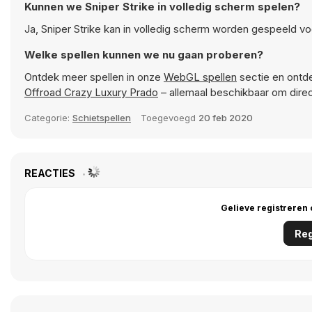
Kunnen we Sniper Strike in volledig scherm spelen?
Ja, Sniper Strike kan in volledig scherm worden gespeeld vo
Welke spellen kunnen we nu gaan proberen?
Ontdek meer spellen in onze
WebGL spellen
sectie en ontde
Offroad Crazy Luxury Prado
– allemaal beschikbaar om dire
Categorie:
Schietspellen
Toegevoegd
20 feb 2020
REACTIES
Gelieve registreren
Reg