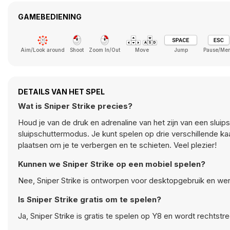
GAMEBEDIENING
Aim/Look around
Shoot
Zoom In/Out
Move
Jump
Pause/Me
DETAILS VAN HET SPEL
Wat is Sniper Strike precies?
Houd je van de druk en adrenaline van het zijn van een sluips
sluipschuttermodus. Je kunt spelen op drie verschillende ka
plaatsen om je te verbergen en te schieten. Veel plezier!
Kunnen we Sniper Strike op een mobiel spelen?
Nee, Sniper Strike is ontworpen voor desktopgebruik en we
Is Sniper Strike gratis om te spelen?
Ja, Sniper Strike is gratis te spelen op Y8 en wordt rechtst