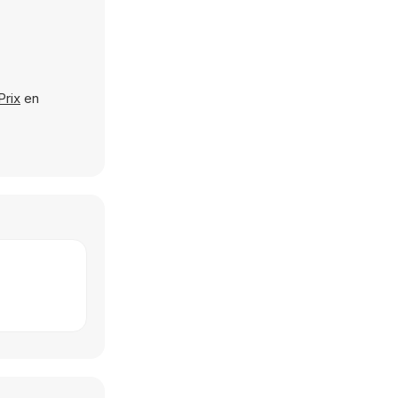
Prix
en