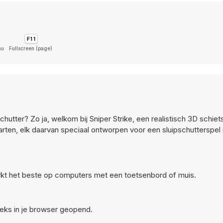
nu
Fullscreen (page)
chutter? Zo ja, welkom bij Sniper Strike, een realistisch 3D schiets
arten, elk daarvan speciaal ontworpen voor een sluipschutterspel
rkt het beste op computers met een toetsenbord of muis.
reeks in je browser geopend.