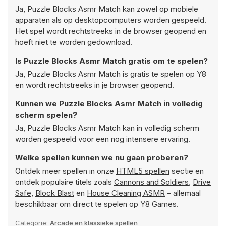
Ja, Puzzle Blocks Asmr Match kan zowel op mobiele
apparaten als op desktopcomputers worden gespeeld.
Het spel wordt rechtstreeks in de browser geopend en
hoeft niet te worden gedownload.
Is Puzzle Blocks Asmr Match gratis om te spelen?
Ja, Puzzle Blocks Asmr Match is gratis te spelen op Y8
en wordt rechtstreeks in je browser geopend.
Kunnen we Puzzle Blocks Asmr Match in volledig
scherm spelen?
Ja, Puzzle Blocks Asmr Match kan in volledig scherm
worden gespeeld voor een nog intensere ervaring.
Welke spellen kunnen we nu gaan proberen?
Ontdek meer spellen in onze
HTML5 spellen
sectie en
ontdek populaire titels zoals
Cannons and Soldiers
,
Drive
Safe
,
Block Blast
en
House Cleaning ASMR
– allemaal
beschikbaar om direct te spelen op Y8 Games.
Categorie:
Arcade en klassieke spellen