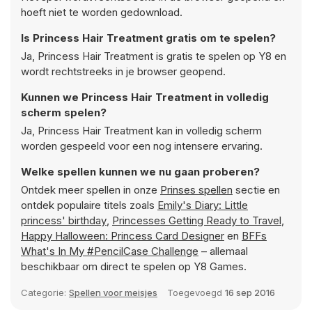
hoeft niet te worden gedownload.
Is Princess Hair Treatment gratis om te spelen?
Ja, Princess Hair Treatment is gratis te spelen op Y8 en
wordt rechtstreeks in je browser geopend.
Kunnen we Princess Hair Treatment in volledig
scherm spelen?
Ja, Princess Hair Treatment kan in volledig scherm
worden gespeeld voor een nog intensere ervaring.
Welke spellen kunnen we nu gaan proberen?
Ontdek meer spellen in onze
Prinses spellen
sectie en
ontdek populaire titels zoals
Emily's Diary: Little
princess' birthday
,
Princesses Getting Ready to Travel
,
Happy Halloween: Princess Card Designer
en
BFFs
What's In My #PencilCase Challenge
– allemaal
beschikbaar om direct te spelen op Y8 Games.
Categorie:
Spellen voor meisjes
Toegevoegd
16 sep 2016