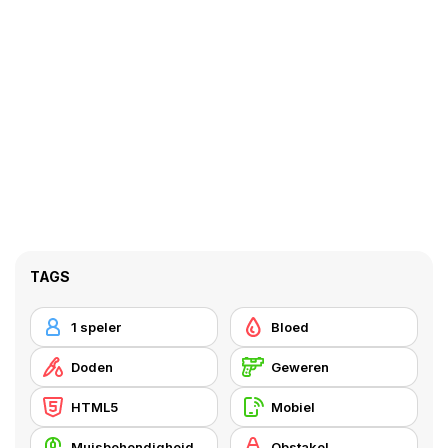
TAGS
1 speler
Bloed
Doden
Geweren
HTML5
Mobiel
Muisbehendigheid
Obstakel