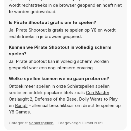
wordt rechtstreeks in de browser geopend en hoeft niet
te worden gedownload.
Is Pirate Shootout gratis om te spelen?
Ja, Pirate Shootout is gratis te spelen op Y8 en wordt
rechtstreeks in je browser geopend.
Kunnen we Pirate Shootout in volledig scherm
spelen?
Ja, Pirate Shootout kan in volledig scherm worden
gespeeld voor een nog intensere ervaring.
Welke spellen kunnen we nu gaan proberen?
Ontdek meer spellen in onze
Schietspellen spellen
sectie en ontdek populaire titels zoals
Gun Master
Onslaught 2
,
Defense of the Base
,
Dolly Wants to Play
en
Bang!!
– allemaal beschikbaar om direct te spelen op
Y8 Games.
Categorie:
Schietspellen
Toegevoegd
13 mei 2021