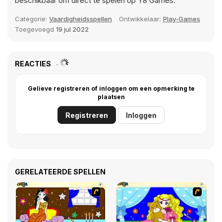
beschikbaar om direct te spelen op Y8 Games.
Categorie:
Vaardigheidsspellen
Ontwikkelaar:
Play-Games
Toegevoegd
19 jul 2022
REACTIES
Gelieve registreren of inloggen om een opmerking te
plaatsen
Registreren
Inloggen
GERELATEERDE SPELLEN