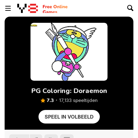
PG Coloring: Doraemon
7.3
17,133 speeltijden
SPEEL IN VOLBEELD