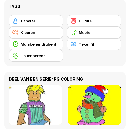
TAGS
1 speler
HTML5
Kleuren
Mobiel
Muisbehendigheid
Tekenfilm
Touchscreen
DEEL VAN EEN SERIE: PG COLORING