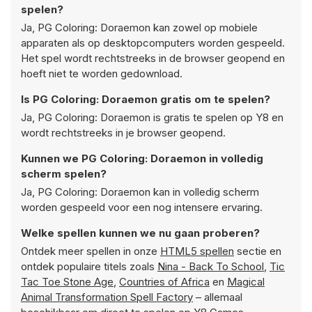
spelen?
Ja, PG Coloring: Doraemon kan zowel op mobiele
apparaten als op desktopcomputers worden gespeeld.
Het spel wordt rechtstreeks in de browser geopend en
hoeft niet te worden gedownload.
Is PG Coloring: Doraemon gratis om te spelen?
Ja, PG Coloring: Doraemon is gratis te spelen op Y8 en
wordt rechtstreeks in je browser geopend.
Kunnen we PG Coloring: Doraemon in volledig
scherm spelen?
Ja, PG Coloring: Doraemon kan in volledig scherm
worden gespeeld voor een nog intensere ervaring.
Welke spellen kunnen we nu gaan proberen?
Ontdek meer spellen in onze
HTML5 spellen
sectie en
ontdek populaire titels zoals
Nina - Back To School
,
Tic
Tac Toe Stone Age
,
Countries of Africa
en
Magical
Animal Transformation Spell Factory
– allemaal