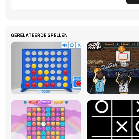
GERELATEERDE SPELLEN