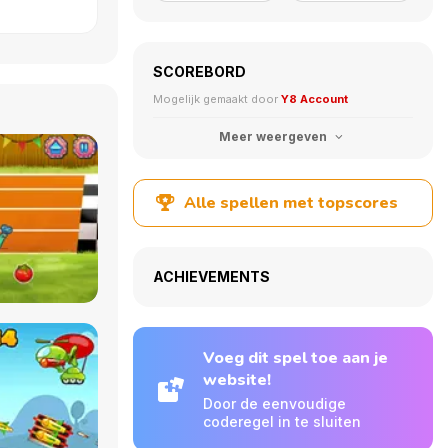
SCOREBORD
Mogelijk gemaakt door
Y8 Account
Meer weergeven
Alle spellen met topscores
ACHIEVEMENTS
Voeg dit spel toe aan je
website!
Door de eenvoudige
coderegel in te sluiten