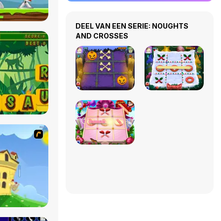
DEEL VAN EEN SERIE: NOUGHTS
AND CROSSES