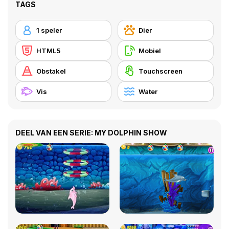
TAGS
1 speler
Dier
HTML5
Mobiel
Obstakel
Touchscreen
Vis
Water
DEEL VAN EEN SERIE: MY DOLPHIN SHOW