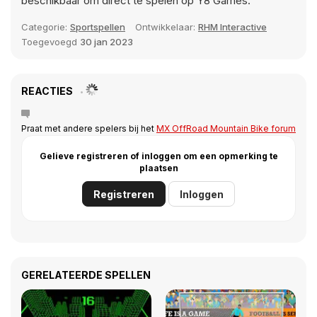
beschikbaar om direct te spelen op Y8 Games.
Categorie:
Sportspellen
Ontwikkelaar:
RHM Interactive
Toegevoegd
30 jan 2023
REACTIES
Praat met andere spelers bij het
MX OffRoad Mountain Bike forum
Gelieve registreren of inloggen om een opmerking te
plaatsen
Registreren
Inloggen
GERELATEERDE SPELLEN