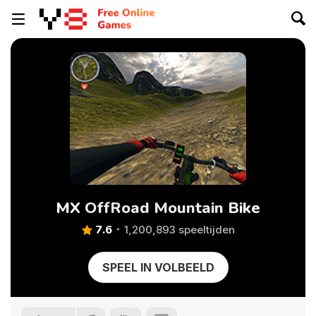
MX OffRoad Mountain Bike
7.6
1,200,893 speeltijden
SPEEL IN VOLBEELD