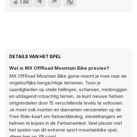
1.8K
DETAILS VAN HET SPEL
Wat is MX OffRoad Mountain Bike precies?
MX OffRoad Mountain Bike game neemt je mee naar de
ongelooflijke bergachtige terreinen. Toon je
vaardigheden op steile hellingen, schansen, minibruggen
en uitdagend rotsachtig terrein. Je kunt nieuwe fietsen
ontgrendelen door 15 verschillende levels te voltooien.
Je moet ook munten en diamanten verzamelen op de
Free Ride-kaart om fietserskleding, sleutelhangers en
helmen te kopen in de Fietsenwinkel. Veel plezier met
het spelen van dit extreme sport mountainbike spel,
alleen hier op Y8.com!