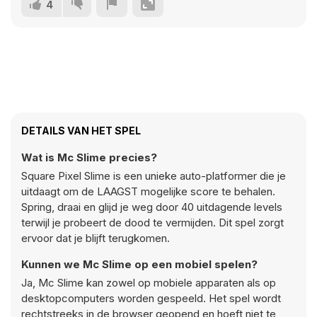
4
DETAILS VAN HET SPEL
Wat is Mc Slime precies?
Square Pixel Slime is een unieke auto-platformer die je
uitdaagt om de LAAGST mogelijke score te behalen.
Spring, draai en glijd je weg door 40 uitdagende levels
terwijl je probeert de dood te vermijden. Dit spel zorgt
ervoor dat je blijft terugkomen.
Kunnen we Mc Slime op een mobiel spelen?
Ja, Mc Slime kan zowel op mobiele apparaten als op
desktopcomputers worden gespeeld. Het spel wordt
rechtstreeks in de browser geopend en hoeft niet te