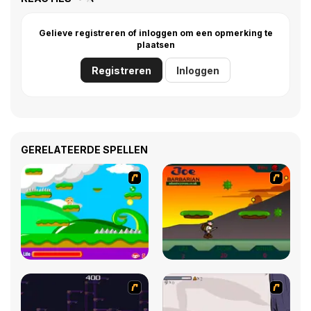
Gelieve registreren of inloggen om een opmerking te
plaatsen
Registreren
Inloggen
GERELATEERDE SPELLEN