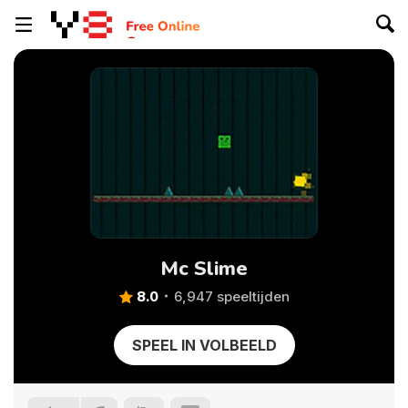
Mc Slime
8.0
6,947 speeltijden
SPEEL IN VOLBEELD