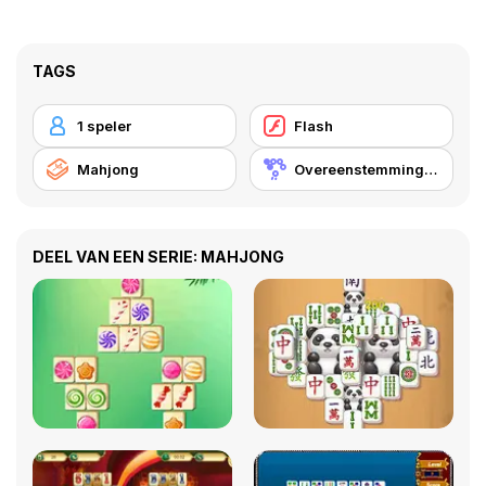
TAGS
1 speler
Flash
Mahjong
Overeenstemmingsgame
DEEL VAN EEN SERIE: MAHJONG