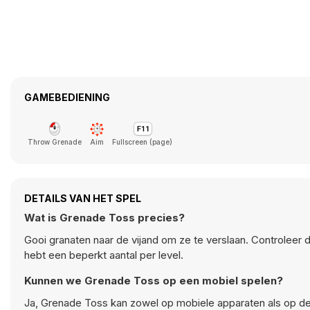
GAMEBEDIENING
Throw Grenade
Aim
Fullscreen (page)
DETAILS VAN HET SPEL
Wat is Grenade Toss precies?
Gooi granaten naar de vijand om ze te verslaan. Controleer d
hebt een beperkt aantal per level.
Kunnen we Grenade Toss op een mobiel spelen?
Ja, Grenade Toss kan zowel op mobiele apparaten als op d