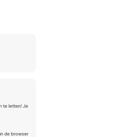
 te letten! Je
in de browser