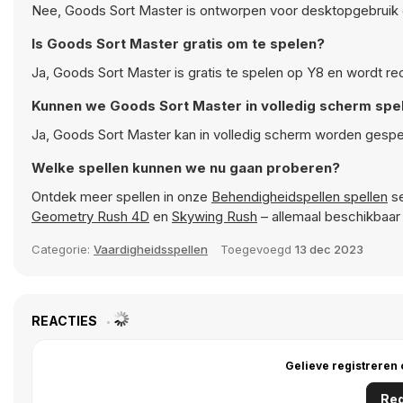
Nee, Goods Sort Master is ontworpen voor desktopgebruik 
Is Goods Sort Master gratis om te spelen?
Ja, Goods Sort Master is gratis te spelen op Y8 en wordt re
Kunnen we Goods Sort Master in volledig scherm spe
Ja, Goods Sort Master kan in volledig scherm worden gespee
Welke spellen kunnen we nu gaan proberen?
Ontdek meer spellen in onze
Behendigheidspellen spellen
se
Geometry Rush 4D
en
Skywing Rush
– allemaal beschikbaar
Categorie:
Vaardigheidsspellen
Toegevoegd
13 dec 2023
REACTIES
Gelieve registreren
Reg