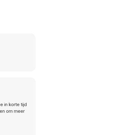
in korte tijd
asten om meer