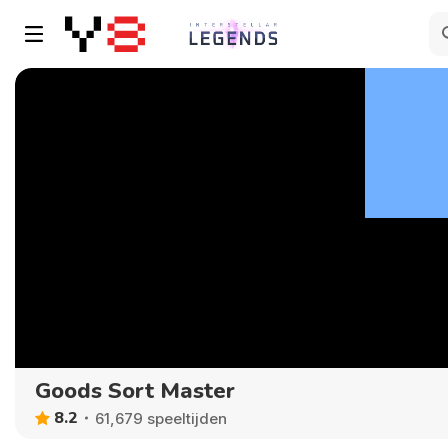
Goods Sort Master
8.2
61,679 speeltijden