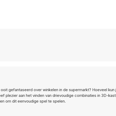
ooit gefantaseerd over winkelen in de supermarkt? Hoeveel kun je 
beleef plezier aan het vinden van drievoudige combinaties in 3D-k
ten om dit eenvoudige spel te spelen.