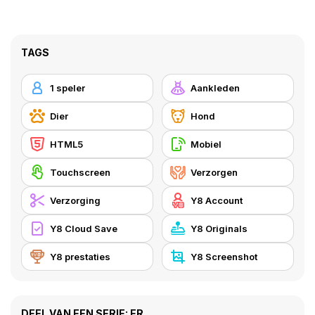
TAGS
1 speler
Aankleden
Dier
Hond
HTML5
Mobiel
Touchscreen
Verzorgen
Verzorging
Y8 Account
Y8 Cloud Save
Y8 Originals
Y8 prestaties
Y8 Screenshot
DEEL VAN EEN SERIE: ER