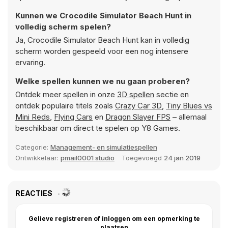
Kunnen we Crocodile Simulator Beach Hunt in
volledig scherm spelen?
Ja, Crocodile Simulator Beach Hunt kan in volledig
scherm worden gespeeld voor een nog intensere
ervaring.
Welke spellen kunnen we nu gaan proberen?
Ontdek meer spellen in onze
3D spellen
sectie en
ontdek populaire titels zoals
Crazy Car 3D
,
Tiny Blues vs
Mini Reds
,
Flying Cars
en
Dragon Slayer FPS
– allemaal
beschikbaar om direct te spelen op Y8 Games.
Categorie:
Management- en simulatiespellen
Ontwikkelaar:
pmail0001 studio
Toegevoegd
24 jan 2019
REACTIES
Gelieve registreren of inloggen om een opmerking te
plaatsen