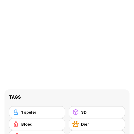
TAGS
1 speler
3D
Bloed
Dier