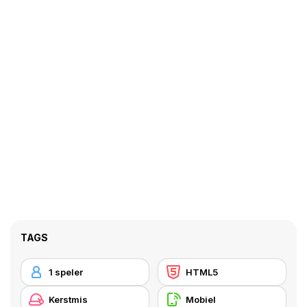
TAGS
1 speler
HTML5
Kerstmis
Mobiel