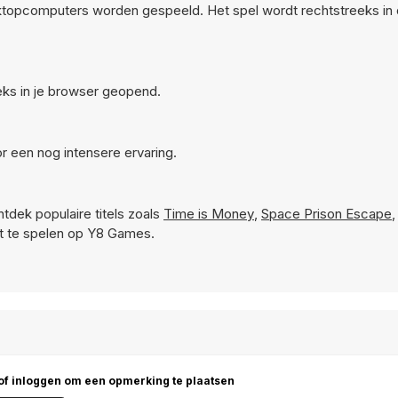
sktopcomputers worden gespeeld. Het spel wordt rechtstreeks in
eeks in je browser geopend.
r een nog intensere ervaring.
tdek populaire titels zoals
Time is Money
,
Space Prison Escape
t te spelen op Y8 Games.
 of inloggen om een opmerking te plaatsen