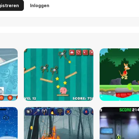
istreren
Inloggen