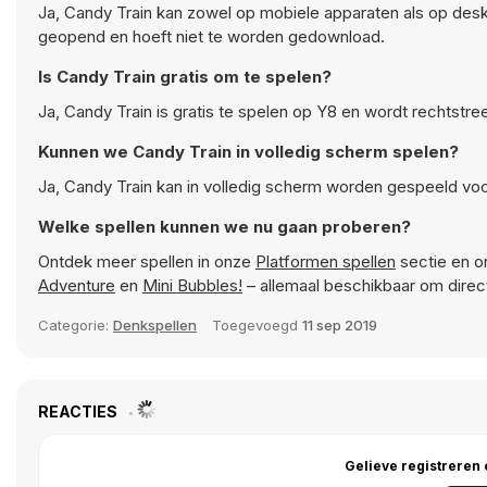
Ja, Candy Train kan zowel op mobiele apparaten als op de
geopend en hoeft niet te worden gedownload.
Is Candy Train gratis om te spelen?
Ja, Candy Train is gratis te spelen op Y8 en wordt rechtstr
Kunnen we Candy Train in volledig scherm spelen?
Ja, Candy Train kan in volledig scherm worden gespeeld voo
Welke spellen kunnen we nu gaan proberen?
Ontdek meer spellen in onze
Platformen spellen
sectie en on
Adventure
en
Mini Bubbles!
– allemaal beschikbaar om direc
Categorie:
Denkspellen
Toegevoegd
11 sep 2019
REACTIES
Gelieve registreren