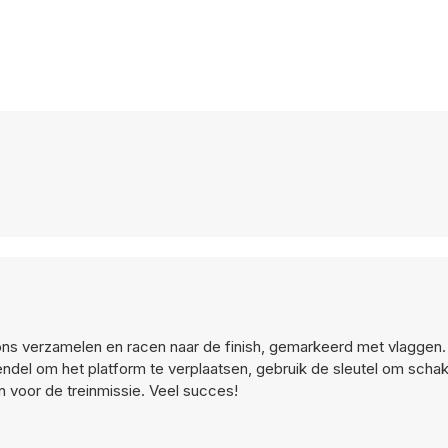
gons verzamelen en racen naar de finish, gemarkeerd met vlaggen. I
ndel om het platform te verplaatsen, gebruik de sleutel om schak
n voor de treinmissie. Veel succes!