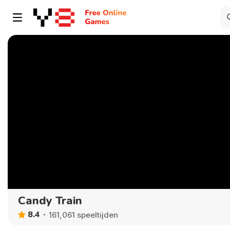
Candy Train
8.4
161,061 speeltijden