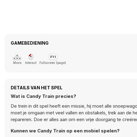
GAMEBEDIENING
Move
Interact
Fullscreen (page)
DETAILS VAN HET SPEL
Wat is Candy Train precies?
De trein in dit spel heeft een missie, hij moet alle snoepwa
moet je omgaan met veel vallen en obstakels, trek aan de he
repareren. Doe er alles aan om een vrije doorgang te creëre
Kunnen we Candy Train op een mobiel spelen?