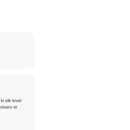
n elk level
elaars te