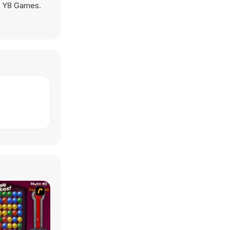
op Y8 Games.