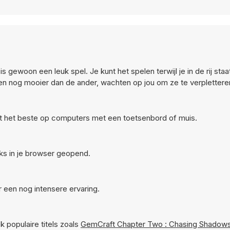
gewoon een leuk spel. Je kunt het spelen terwijl je in de rij staat 
n nog mooier dan de ander, wachten op jou om ze te verplettere
t het beste op computers met een toetsenbord of muis.
eks in je browser geopend.
 een nog intensere ervaring.
 populaire titels zoals
GemCraft Chapter Two : Chasing Shadow