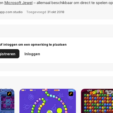
en
Microsoft Jewel
– allemaal beschikbaar om direct te spelen 
pp.com studio
Toegevoegd
31 okt 2018
 of inloggen om een opmerking te plaatsen
istreren
Inloggen