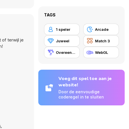
TAGS
1 speler
Arcade
of terwijl je
Juweel
Match 3
n!
Overeenstemmingsgame
WebGL
Voeg dit spel toe aan je
website!
Door de eenvoudige
coderegel in te sluiten
s
,