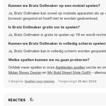
Kunnen we Bratz Dollmaker op een mobiel spelen?
Ja, Bratz Dollmaker kan zowel op mobiele apparaten als op
browser geopend en hoeft niet te worden gedownload.
Is Bratz Dollmaker gratis om te spelen?
Ja, Bratz Dollmaker is gratis te spelen op Y8 en wordt rech
Kunnen we Bratz Dollmaker in volledig scherm spelen
Ja, Bratz Dollmaker kan in volledig scherm worden gespeeld
Welke spellen kunnen we nu gaan proberen?
Ontdek meer spellen in onze
Aankleden spellen
sectie en on
Mulan Shoes Design
en
My Bold Street Style Outfit
– allema
Categorie:
Spellen voor meisjes
Toegevoegd
26 dec 2024
REACTIES