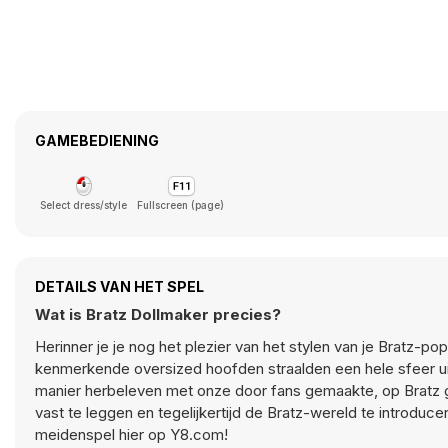
GAMEBEDIENING
Select dress/style
Fullscreen (page)
DETAILS VAN HET SPEL
Wat is Bratz Dollmaker precies?
Herinner je je nog het plezier van het stylen van je Bratz-p
kenmerkende oversized hoofden straalden een hele sfeer uit,
manier herbeleven met onze door fans gemaakte, op Bratz 
vast te leggen en tegelijkertijd de Bratz-wereld te introduc
meidenspel hier op Y8.com!