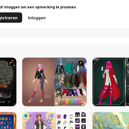
 of inloggen om een opmerking te plaatsen
istreren
Inloggen