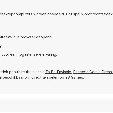
 desktopcomputers worden gespeeld. Het spel wordt rechtstreek
tstreeks in je browser geopend.
?
 voor een nog intensere ervaring.
tdek populaire titels zoals
To Be Enviable
,
Princess Gothic Dress
al beschikbaar om direct te spelen op Y8 Games.