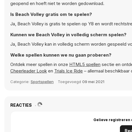
geopend en hoeft niet te worden gedownload.
Is Beach Volley gratis om te spelen?
Ja, Beach Volley is gratis te spelen op Y8 en wordt rechtst
Kunnen we Beach Volley in volledig scherm spelen?
Ja, Beach Volley kan in volledig scherm worden gespeeld vo
Welke spellen kunnen we nu gaan proberen?
Ontdek meer spellen in onze
HTML5 spellen
sectie en ontde
Cheerleader Look
en
Trials Ice Ride
– allemaal beschikbaar 
Categorie:
Sportspellen
Toegevoegd
09 mei 2021
REACTIES
Gelieve registreren
Reg