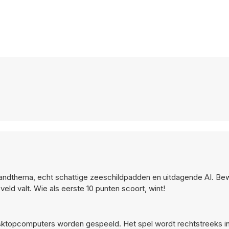
trandthema, echt schattige zeeschildpadden en uitdagende AI. Be
veld valt. Wie als eerste 10 punten scoort, wint!
esktopcomputers worden gespeeld. Het spel wordt rechtstreeks i