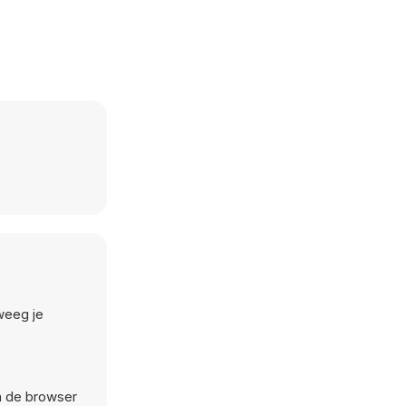
weeg je
n de browser