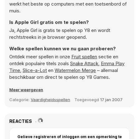
werkt het beste op computers met een toetsenbord of
muis.
Is Apple Girl gratis om te spelen?
Ja, Apple Girl is gratis te spelen op Y8 en wordt
rechtstreeks in je browser geopend.
Welke spellen kunnen we nu gaan proberen?
Ontdek meer spellen in onze
Fruit spellen
sectie en
ontdek populaire titels zoals
Snake Attack
,
Emma Play
Time
,
Slice-a-Lot
en
Watermelon Merge
– allemaal
beschikbaar om direct te spelen op Y8 Games.
Meer weergeven
Categorie:
Vaardigheidsspellen
Toegevoegd
17 jan 2007
REACTIES
Gelieve registreren of inloggen om een opmerking te