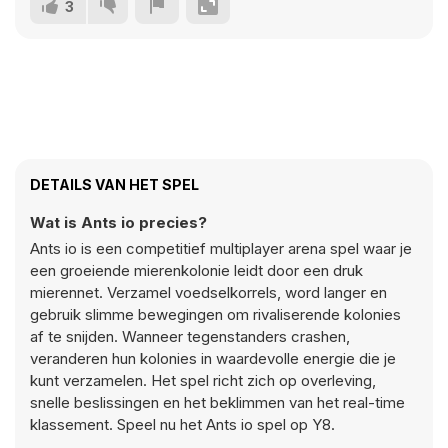
3
DETAILS VAN HET SPEL
Wat is Ants io precies?
Ants io is een competitief multiplayer arena spel waar je
een groeiende mierenkolonie leidt door een druk
mierennet. Verzamel voedselkorrels, word langer en
gebruik slimme bewegingen om rivaliserende kolonies
af te snijden. Wanneer tegenstanders crashen,
veranderen hun kolonies in waardevolle energie die je
kunt verzamelen. Het spel richt zich op overleving,
snelle beslissingen en het beklimmen van het real-time
klassement. Speel nu het Ants io spel op Y8.