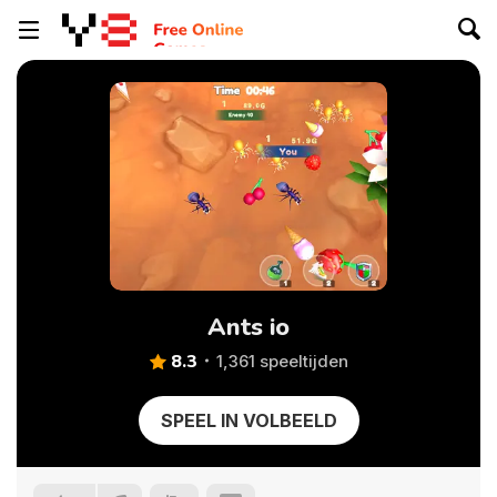
Ants io
8.3
1,361 speeltijden
SPEEL IN VOLBEELD