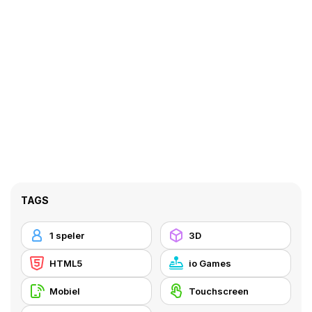
TAGS
1 speler
3D
HTML5
io Games
Mobiel
Touchscreen