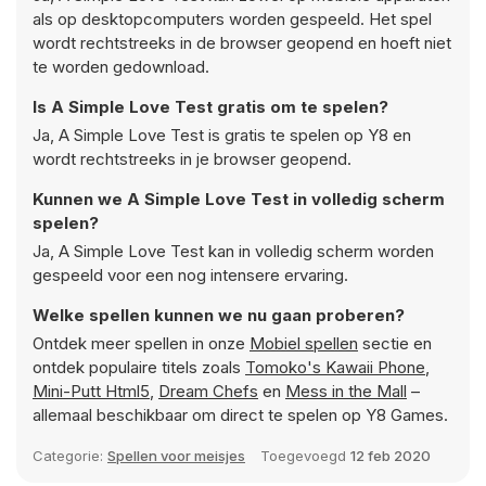
als op desktopcomputers worden gespeeld. Het spel
wordt rechtstreeks in de browser geopend en hoeft niet
te worden gedownload.
Is A Simple Love Test gratis om te spelen?
Ja, A Simple Love Test is gratis te spelen op Y8 en
wordt rechtstreeks in je browser geopend.
Kunnen we A Simple Love Test in volledig scherm
spelen?
Ja, A Simple Love Test kan in volledig scherm worden
gespeeld voor een nog intensere ervaring.
Welke spellen kunnen we nu gaan proberen?
Ontdek meer spellen in onze
Mobiel spellen
sectie en
ontdek populaire titels zoals
Tomoko's Kawaii Phone
,
Mini-Putt Html5
,
Dream Chefs
en
Mess in the Mall
–
allemaal beschikbaar om direct te spelen op Y8 Games.
Categorie:
Spellen voor meisjes
Toegevoegd
12 feb 2020