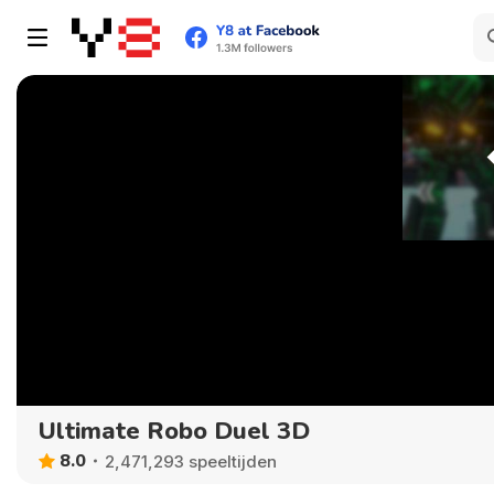
Ultimate Robo Duel 3D
8.0
2,471,293 speeltijden