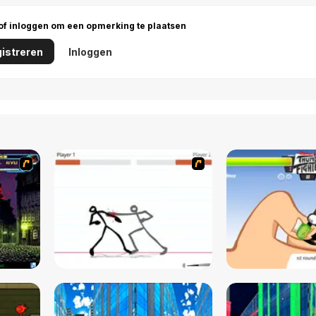
 of inloggen om een opmerking te plaatsen
istreren
Inloggen