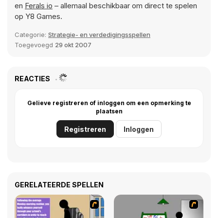
en
Ferals io
– allemaal beschikbaar om direct te spelen
op Y8 Games.
Categorie:
Strategie- en verdedigingsspellen
Toegevoegd
29 okt 2007
REACTIES
Gelieve registreren of inloggen om een opmerking te
plaatsen
Registreren
Inloggen
GERELATEERDE SPELLEN