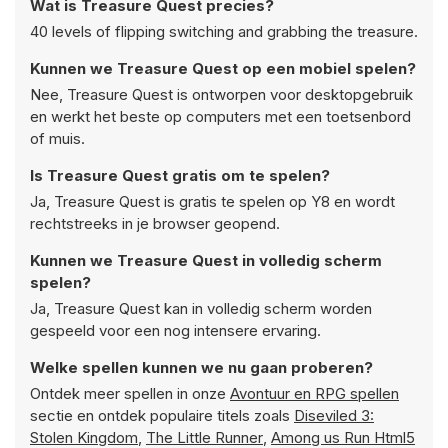
Wat is Treasure Quest precies?
40 levels of flipping switching and grabbing the treasure.
Kunnen we Treasure Quest op een mobiel spelen?
Nee, Treasure Quest is ontworpen voor desktopgebruik
en werkt het beste op computers met een toetsenbord
of muis.
Is Treasure Quest gratis om te spelen?
Ja, Treasure Quest is gratis te spelen op Y8 en wordt
rechtstreeks in je browser geopend.
Kunnen we Treasure Quest in volledig scherm
spelen?
Ja, Treasure Quest kan in volledig scherm worden
gespeeld voor een nog intensere ervaring.
Welke spellen kunnen we nu gaan proberen?
Ontdek meer spellen in onze
Avontuur en RPG spellen
sectie en ontdek populaire titels zoals
Diseviled 3:
Stolen Kingdom
,
The Little Runner
,
Among us Run Html5