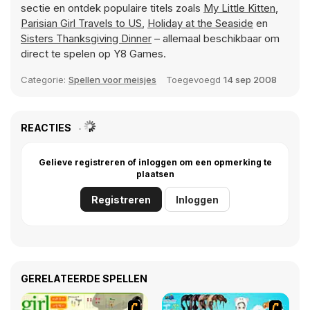
sectie en ontdek populaire titels zoals
My Little Kitten
,
Parisian Girl Travels to US
,
Holiday at the Seaside
en
Sisters Thanksgiving Dinner
– allemaal beschikbaar om
direct te spelen op Y8 Games.
Categorie:
Spellen voor meisjes
Toegevoegd
14 sep 2008
REACTIES
Gelieve registreren of inloggen om een opmerking te
plaatsen
Registreren
Inloggen
GERELATEERDE SPELLEN