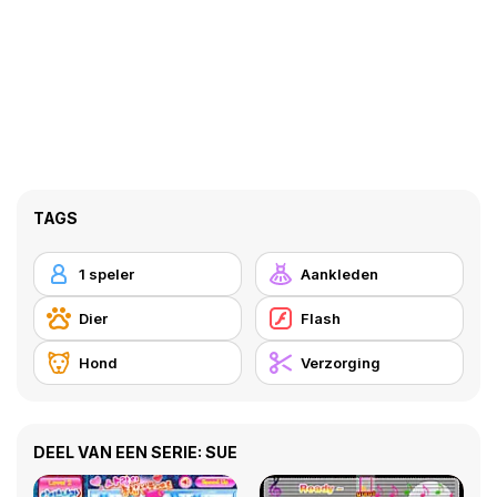
TAGS
1 speler
Aankleden
Dier
Flash
Hond
Verzorging
DEEL VAN EEN SERIE: SUE