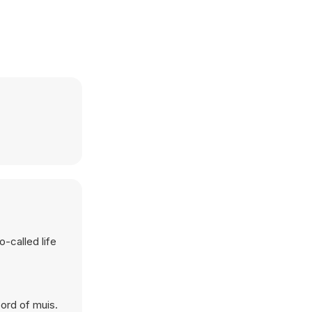
-called life
ord of muis.