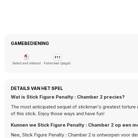
GAMEBEDIENING
Select and interact
Fullscreen (page)
DETAILS VAN HET SPEL
Wat is Stick Figure Penalty : Chamber 2 precies?
The most anticipated sequel of stickman's greatest torture i
of this stick. Enjoy those ways and have fun!
Kunnen we Stick Figure Penalty : Chamber 2 op een m
Nee, Stick Figure Penalty : Chamber 2 is ontworpen voor d