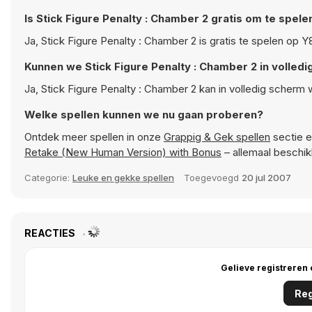
Is Stick Figure Penalty : Chamber 2 gratis om te spele
Ja, Stick Figure Penalty : Chamber 2 is gratis te spelen op 
Kunnen we Stick Figure Penalty : Chamber 2 in volled
Ja, Stick Figure Penalty : Chamber 2 kan in volledig scherm
Welke spellen kunnen we nu gaan proberen?
Ontdek meer spellen in onze
Grappig & Gek spellen
sectie e
Retake (New Human Version) with Bonus
– allemaal beschi
Categorie:
Leuke en gekke spellen
Toegevoegd
20 jul 2007
REACTIES
Gelieve registreren
Reg