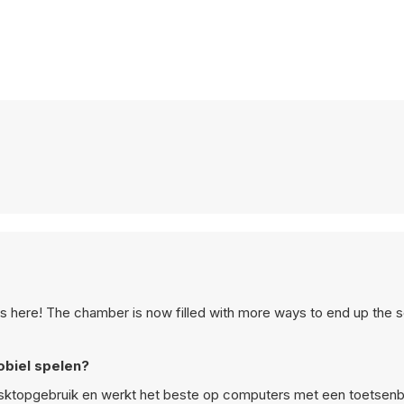
s here! The chamber is now filled with more ways to end up the so
obiel spelen?
esktopgebruik en werkt het beste op computers met een toetsenb