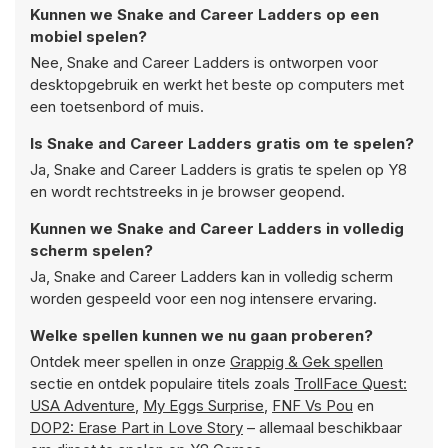
Kunnen we Snake and Career Ladders op een
mobiel spelen?
Nee, Snake and Career Ladders is ontworpen voor
desktopgebruik en werkt het beste op computers met
een toetsenbord of muis.
Is Snake and Career Ladders gratis om te spelen?
Ja, Snake and Career Ladders is gratis te spelen op Y8
en wordt rechtstreeks in je browser geopend.
Kunnen we Snake and Career Ladders in volledig
scherm spelen?
Ja, Snake and Career Ladders kan in volledig scherm
worden gespeeld voor een nog intensere ervaring.
Welke spellen kunnen we nu gaan proberen?
Ontdek meer spellen in onze
Grappig & Gek spellen
sectie en ontdek populaire titels zoals
TrollFace Quest:
USA Adventure
,
My Eggs Surprise
,
FNF Vs Pou
en
DOP2: Erase Part in Love Story
– allemaal beschikbaar