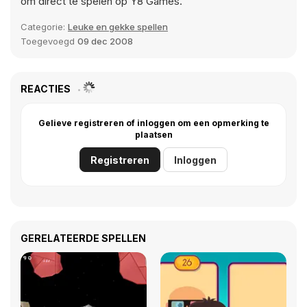
om direct te spelen op Y8 Games.
Categorie:
Leuke en gekke spellen
Toegevoegd
09 dec 2008
REACTIES
Gelieve registreren of inloggen om een opmerking te
plaatsen
Registreren
Inloggen
GERELATEERDE SPELLEN