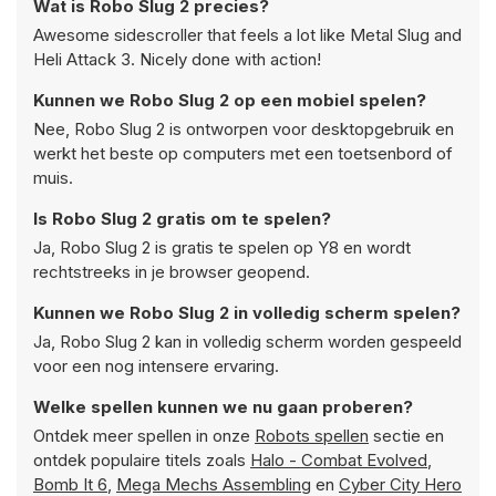
Wat is Robo Slug 2 precies?
Awesome sidescroller that feels a lot like Metal Slug and
Heli Attack 3. Nicely done with action!
Kunnen we Robo Slug 2 op een mobiel spelen?
Nee, Robo Slug 2 is ontworpen voor desktopgebruik en
werkt het beste op computers met een toetsenbord of
muis.
Is Robo Slug 2 gratis om te spelen?
Ja, Robo Slug 2 is gratis te spelen op Y8 en wordt
rechtstreeks in je browser geopend.
Kunnen we Robo Slug 2 in volledig scherm spelen?
Ja, Robo Slug 2 kan in volledig scherm worden gespeeld
voor een nog intensere ervaring.
Welke spellen kunnen we nu gaan proberen?
Ontdek meer spellen in onze
Robots spellen
sectie en
ontdek populaire titels zoals
Halo - Combat Evolved
,
Bomb It 6
,
Mega Mechs Assembling
en
Cyber City Hero