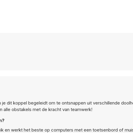
n je dit koppel begeleidt om te ontsnappen uit verschillende dool
n alle obstakels met de kracht van teamwerk!
n?
ik en werkt het beste op computers met een toetsenbord of mui