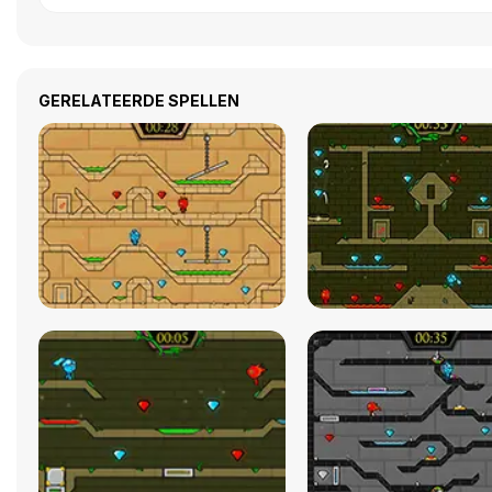
GERELATEERDE SPELLEN