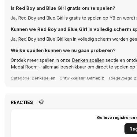
Is Red Boy and Blue Girl gratis om te spelen?
Ja, Red Boy and Blue Girl is gratis te spelen op Y8 en word
Kunnen we Red Boy and Blue Girl in volledig scherm s
Ja, Red Boy and Blue Girl kan in volledig scherm worden ge
Welke spellen kunnen we nu gaan proberen?
Ontdek meer spellen in onze
Denken spellen
sectie en ontde
Medal Room
– allemaal beschikbaar om direct te spelen o
Categorie:
Denkspellen
Ontwikkelaar:
Gamebiz
Toegevoegd
2
REACTIES
Gelieve registreren
Reg