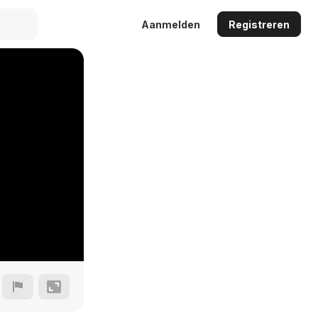
Aanmelden
Registreren