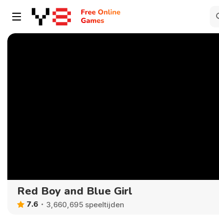
Red Boy and Blue Girl
7.6
3,660,695 speeltijden