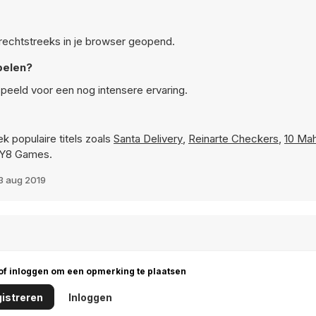
t rechtstreeks in je browser geopend.
pelen?
speeld voor een nog intensere ervaring.
k populaire titels zoals
Santa Delivery
,
Reinarte Checkers
,
10 Ma
p Y8 Games.
3 aug 2019
 of inloggen om een opmerking te plaatsen
istreren
Inloggen