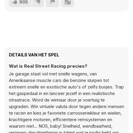
905
DETAILS VAN HET SPEL
Wat is Real Street Racing precies?
Je garage staat vol met snelle wagens, van
Amerikaanse muscle cars die benzine slurpen tot
extreem snelle en exotische auto's of zelfs busjes. Trap
het gaspedaal in en lanceer jezelf in een realistische
straatrace. Word de winnaar door je voertuig te
upgraden. Win virtuele valuta door tegen andere mensen
te racen en kies je favoriete carrosseriekleur en wielen,
krachtigere motoren, efficiëntere remsystemen en
waarom niet... NOS, baby! Snelheid, wendbaarheid,
remmen: desalniettemin is talent wat je nodig hebt om