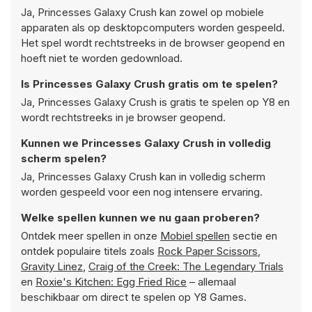
Ja, Princesses Galaxy Crush kan zowel op mobiele
apparaten als op desktopcomputers worden gespeeld.
Het spel wordt rechtstreeks in de browser geopend en
hoeft niet te worden gedownload.
Is Princesses Galaxy Crush gratis om te spelen?
Ja, Princesses Galaxy Crush is gratis te spelen op Y8 en
wordt rechtstreeks in je browser geopend.
Kunnen we Princesses Galaxy Crush in volledig
scherm spelen?
Ja, Princesses Galaxy Crush kan in volledig scherm
worden gespeeld voor een nog intensere ervaring.
Welke spellen kunnen we nu gaan proberen?
Ontdek meer spellen in onze
Mobiel spellen
sectie en
ontdek populaire titels zoals
Rock Paper Scissors
,
Gravity Linez
,
Craig of the Creek: The Legendary Trials
en
Roxie's Kitchen: Egg Fried Rice
– allemaal
beschikbaar om direct te spelen op Y8 Games.